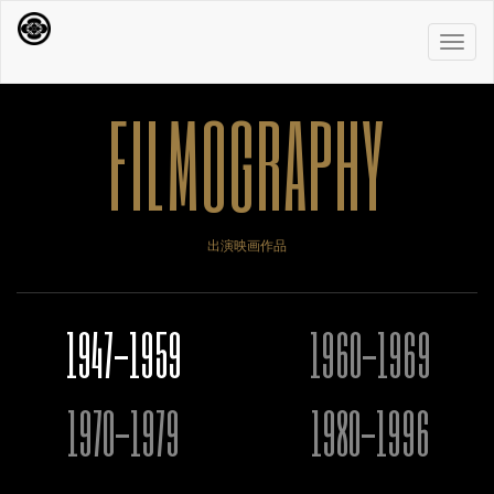
Toggl
naviga
FILMOGRAPHY
出演映画作品
1947-1959
1960-1969
1970-1979
1980-1996