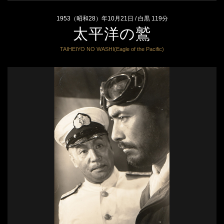
1953（昭和28）年10月21日 / 白黒 119分
太平洋の鷲
TAIHEIYO NO WASHI(Eagle of the Pacific)